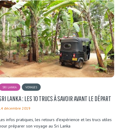
SRI LANKA
VOYAGES
SRI LANKA : LES 10 TRUCS À SAVOIR AVANT LE DÉPART
14 décembre 2019
Les infos pratiques, les retours d'expérience et les trucs utiles
pour préparer son voyage au Sri Lanka