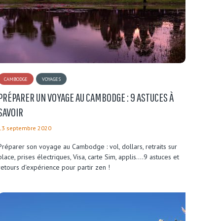
CAMBODGE
VOYAGES
PRÉPARER UN VOYAGE AU CAMBODGE : 9 ASTUCES À
SAVOIR
13 septembre 2020
Préparer son voyage au Cambodge : vol, dollars, retraits sur
place, prises électriques, Visa, carte Sim, applis....9 astuces et
retours d'expérience pour partir zen !