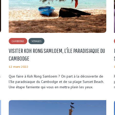
CAMBODGE
VOYAGES
VISITER KOH RONG SAMLOEM, L’ÎLE PARADISIAQUE DU
CAMBODGE
12 mars 2022
s
Que faire à Koh Rong Samloem ? On part à la découverte de
l'île paradisiaque du Cambodge et de sa plage Sunset Beach.
Une étape farniente qui vous en mettra plein les yeux.