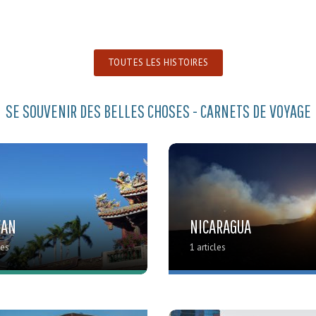
TOUTES LES HISTOIRES
SE SOUVENIR DES BELLES CHOSES - CARNETS DE VOYAGE
WAN
NICARAGUA
les
1 articles