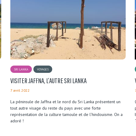
SRI LANKA
VOYAGES
VISITER JAFFNA, L’AUTRE SRI LANKA
7 avril 2022
La péninsule de Jaffna et le nord du Sri Lanka présentent un
tout autre visage du reste du pays avec une forte
représentation de la culture tamoule et de l’hindouisme. On a
adoré !