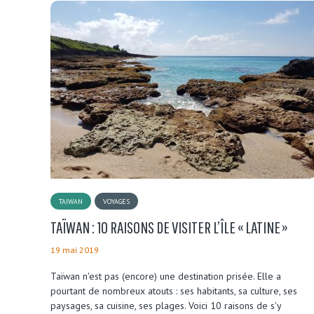
TAIWAN
VOYAGES
TAÏWAN : 10 RAISONS DE VISITER L’ÎLE « LATINE »
19 mai 2019
Taïwan n'est pas (encore) une destination prisée. Elle a
pourtant de nombreux atouts : ses habitants, sa culture, ses
paysages, sa cuisine, ses plages. Voici 10 raisons de s'y