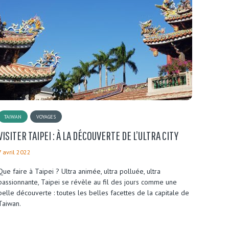
TAIWAN
VOYAGES
VISITER TAIPEI : À LA DÉCOUVERTE DE L’ULTRA CITY
7 avril 2022
Que faire à Taipei ? Ultra animée, ultra polluée, ultra
passionnante, Taipei se révèle au fil des jours comme une
belle découverte : toutes les belles facettes de la capitale de
Taiwan.