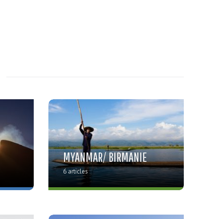
MYANMAR/ BIRMANIE
6 articles