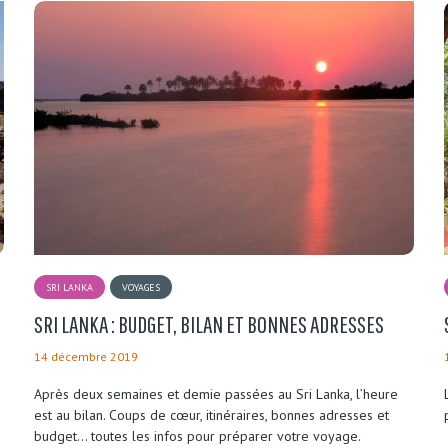
SRI LANKA
VOYAGES
SRI LANKA : BUDGET, BILAN ET BONNES ADRESSES
14 décembre 2019
Après deux semaines et demie passées au Sri Lanka, l’heure
est au bilan. Coups de cœur, itinéraires, bonnes adresses et
budget… toutes les infos pour préparer votre voyage.