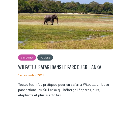
SRI LANKA
VOYAGES
WILPATTU : SAFARI DANS LE PARC DU SRI LANKA
14 décembre 2019
Toutes les infos pratiques pour un safari à Wilpattu, un beau
parc national au Sri Lanka qui héberge léopards, ours,
éléphants et plus si affinités.