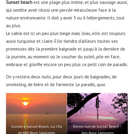
Sunset beach
est une plage plus intime, et plus sauvage aussi,
qui semble avoir réussi une percée miraculeuse face à la
nature environnante. Il doit y avoir 5 ou 6 hébergements, tout
au plus.
Le sable est ici un peu plus beige mais l’eau, elle, est toujours
aussi turquoise et claire. Elle tiendra d’ailleurs toutes ses
promesses dès la première baignade et jusqu’à la dernière de
la journée, au moment où le coucher du soleil, pile en face,
embrase et glorifie encore un peu plus ce petit coin de paradis.
On y restera deux nuits, pour deux jours de baignades, de
snorkeling, de bière et de farniente. Le paradis, quoi.
Sunset à Sunset Beach, sur l’île
Bonne nuit de Sunset Beach –
de Koh Rong Samloem
Koh Rong Samloem