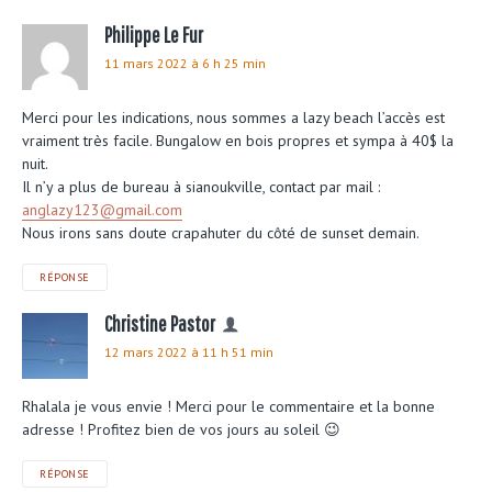
Philippe Le Fur
11 mars 2022 à 6 h 25 min
Merci pour les indications, nous sommes a lazy beach l’accès est
vraiment très facile. Bungalow en bois propres et sympa à 40$ la
nuit.
Il n’y a plus de bureau à sianoukville, contact par mail :
anglazy123@gmail.com
Nous irons sans doute crapahuter du côté de sunset demain.
RÉPONSE
Christine Pastor
12 mars 2022 à 11 h 51 min
Rhalala je vous envie ! Merci pour le commentaire et la bonne
adresse ! Profitez bien de vos jours au soleil 😉
RÉPONSE