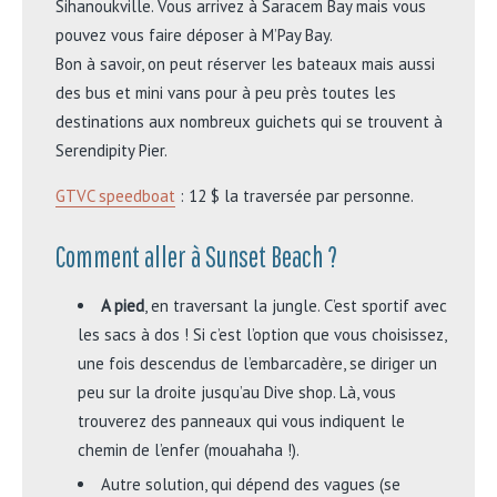
Sihanoukville. Vous arrivez à Saracem Bay mais vous
pouvez vous faire déposer à M’Pay Bay.
Bon à savoir, on peut réserver les bateaux mais aussi
des bus et mini vans pour à peu près toutes les
destinations aux nombreux guichets qui se trouvent à
Serendipity Pier.
GTVC speedboat
: 12 $ la traversée par personne.
Comment aller à Sunset Beach ?
A pied
, en traversant la jungle. C’est sportif avec
les sacs à dos ! Si c’est l’option que vous choisissez,
une fois descendus de l’embarcadère, se diriger un
peu sur la droite jusqu’au Dive shop. Là, vous
trouverez des panneaux qui vous indiquent le
chemin de l’enfer (mouahaha !).
Autre solution, qui dépend des vagues (se