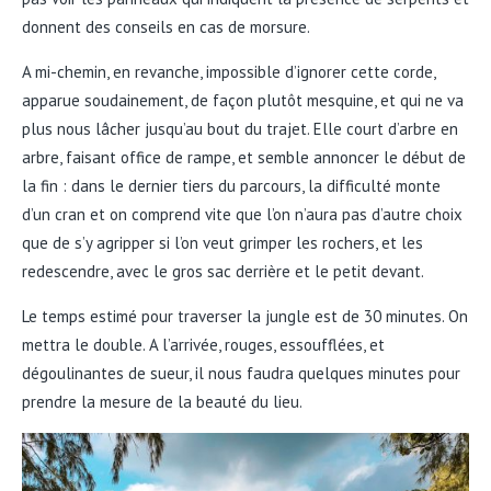
donnent des conseils en cas de morsure.
A mi-chemin, en revanche, impossible d’ignorer cette corde,
apparue soudainement, de façon plutôt mesquine, et qui ne va
plus nous lâcher jusqu’au bout du trajet. Elle court d’arbre en
arbre, faisant office de rampe, et semble annoncer le début de
la fin : dans le dernier tiers du parcours, la difficulté monte
d’un cran et on comprend vite que l’on n’aura pas d’autre choix
que de s’y agripper si l’on veut grimper les rochers, et les
redescendre, avec le gros sac derrière et le petit devant.
Le temps estimé pour traverser la jungle est de 30 minutes. On
mettra le double. A l’arrivée, rouges, essoufflées, et
dégoulinantes de sueur, il nous faudra quelques minutes pour
prendre la mesure de la beauté du lieu.