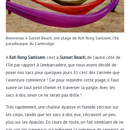
Bienvenue à Sunset Beach, une plage de Koh Rong Sanloem, l’île
paradisiaque du Cambodge
A
Koh Rong Samloem
, c’est à
Sunset Beach
, de l’autre côté de
l’île par rapport à l’embarcadère, que nous avons décidé de
poser nos sacs pour quelques jours. Et c’est dès l’arrivée que
l’aventure commence ! Car pour rejoindre cette plage, il faut
suivre un tout petit chemin et traverser la jungle. Avec les
sacs à dos, sinon ce ne serait pas drôle !
Très rapidement, une chaleur épaisse et humide s’écrase sur
les corps, tandis que les sacs à dos, eux, s’écrasent un peu
plus sur les épaules. En cours de route, on fait semblant de ne
pas voir les panneaux qui indiquent la présence de serpents et