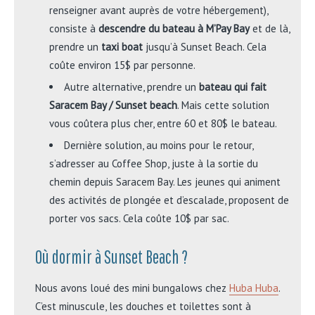
renseigner avant auprès de votre hébergement),
consiste à
descendre du bateau à M’Pay Bay
et de là,
prendre un
taxi boat
jusqu’à Sunset Beach. Cela
coûte environ 15$ par personne.
Autre alternative, prendre un
bateau qui fait
Saracem Bay / Sunset beach
. Mais cette solution
vous coûtera plus cher, entre 60 et 80$ le bateau.
Dernière solution, au moins pour le retour,
s’adresser au Coffee Shop, juste à la sortie du
chemin depuis Saracem Bay. Les jeunes qui animent
des activités de plongée et d’escalade, proposent de
porter vos sacs. Cela coûte 10$ par sac.
Où dormir à Sunset Beach ?
Nous avons loué des mini bungalows chez
Huba Huba
.
C’est minuscule, les douches et toilettes sont à