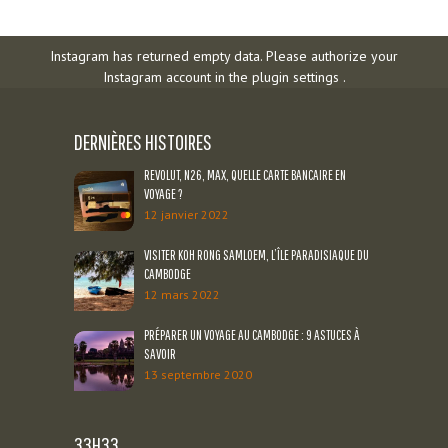
Instagram has returned empty data. Please authorize your
Instagram account in the
plugin settings
.
DERNIÈRES HISTOIRES
REVOLUT, N26, MAX, QUELLE CARTE BANCAIRE EN
VOYAGE ?
12 janvier 2022
VISITER KOH RONG SAMLOEM, L’ÎLE PARADISIAQUE DU
CAMBODGE
12 mars 2022
PRÉPARER UN VOYAGE AU CAMBODGE : 9 ASTUCES À
SAVOIR
13 septembre 2020
33H33