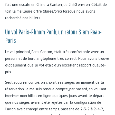
fait une escale en Chine, à Canton, de 2h30 environ. C’était de
loin la meilleure offre (durée/prix) lorsque nous avons
recherché nos billets.
Un vol Paris-Phnom Penh, un retour Siem Reap-
Paris
Le vol principal, Paris Canton, était très confortable avec un
personnel de bord anglophone très correct. Nous avons trouvé
globalement que le vol était d’un excellent rapport qualité-
prix.
Seul souci rencontré, on choisit ses sièges au moment de la
réservation. Je me suis rendue compte, par hasard, en voulant
imprimer mon billet en ligne quelques jours avant le départ
que nos sièges avaient été rejetés car la configuration de
l’avion avait changé entre temps, passant de 2-3-2 à 2-4-2,