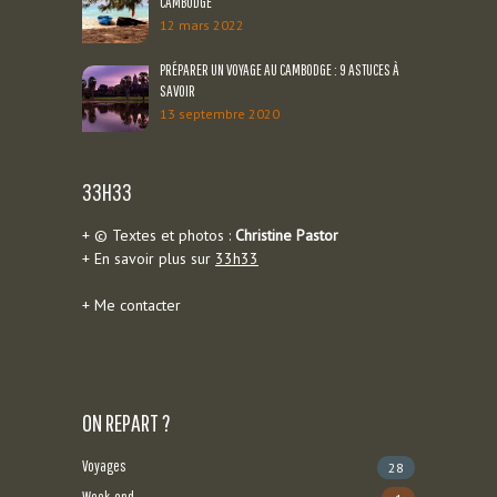
CAMBODGE
12 mars 2022
PRÉPARER UN VOYAGE AU CAMBODGE : 9 ASTUCES À
SAVOIR
13 septembre 2020
33H33
+ © Textes et photos :
Christine Pastor
+ En savoir plus sur
33h33
+
Me contacter
ON REPART ?
Voyages
28