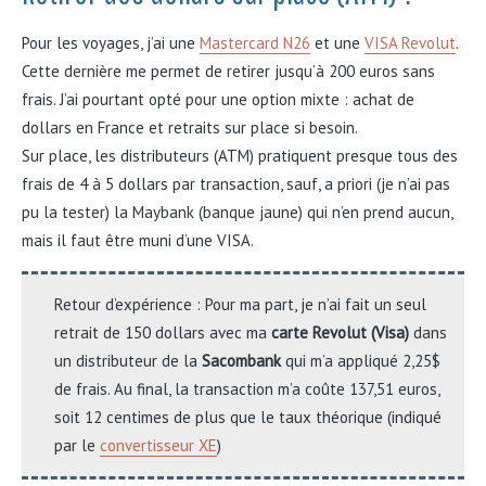
Pour les voyages, j’ai une
Mastercard N26
et une
VISA Revolut
.
Cette dernière me permet de retirer jusqu’à 200 euros sans
frais. J’ai pourtant opté pour une option mixte : achat de
dollars en France et retraits sur place si besoin.
Sur place, les distributeurs (ATM) pratiquent presque tous des
frais de 4 à 5 dollars par transaction, sauf, a priori (je n’ai pas
pu la tester) la Maybank (banque jaune) qui n’en prend aucun,
mais il faut être muni d’une VISA.
Retour d’expérience : Pour ma part, je n’ai fait un seul
retrait de 150 dollars avec ma
carte Revolut (Visa)
dans
un distributeur de la
Sacombank
qui m’a appliqué 2,25$
de frais. Au final, la transaction m’a coûte 137,51 euros,
soit 12 centimes de plus que le taux théorique (indiqué
par le
convertisseur XE
)