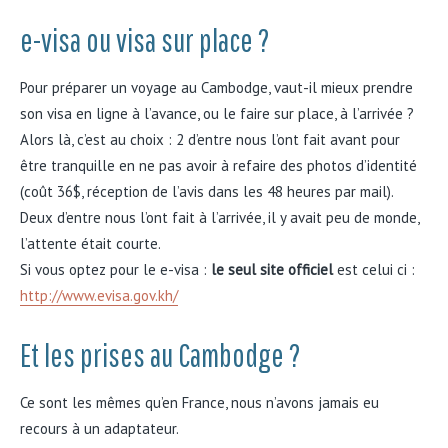
e-visa ou visa sur place ?
Pour préparer un voyage au Cambodge, vaut-il mieux prendre
son visa en ligne à l’avance, ou le faire sur place, à l’arrivée ?
Alors là, c’est au choix : 2 d’entre nous l’ont fait avant pour
être tranquille en ne pas avoir à refaire des photos d’identité
(coût 36$, réception de l’avis dans les 48 heures par mail).
Deux d’entre nous l’ont fait à l’arrivée, il y avait peu de monde,
l’attente était courte.
Si vous optez pour le e-visa :
le seul site officiel
est celui ci :
http://www.evisa.gov.kh/
Et les prises au Cambodge ?
Ce sont les mêmes qu’en France, nous n’avons jamais eu
recours à un adaptateur.