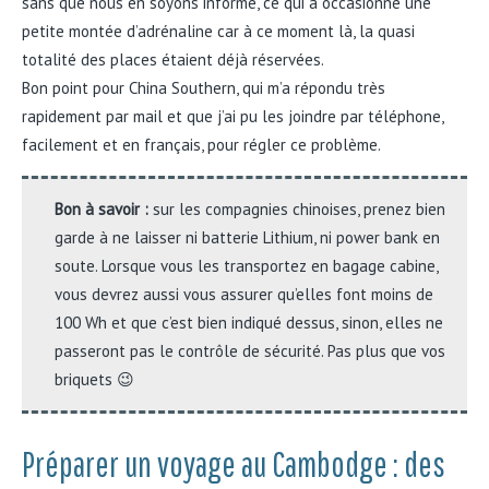
sans que nous en soyons informé, ce qui a occasionné une
petite montée d’adrénaline car à ce moment là, la quasi
totalité des places étaient déjà réservées.
Bon point pour China Southern, qui m’a répondu très
rapidement par mail et que j’ai pu les joindre par téléphone,
facilement et en français, pour régler ce problème.
Bon à savoir :
sur les compagnies chinoises, prenez bien
garde à ne laisser ni batterie Lithium, ni power bank en
soute. Lorsque vous les transportez en bagage cabine,
vous devrez aussi vous assurer qu’elles font moins de
100 Wh et que c’est bien indiqué dessus, sinon, elles ne
passeront pas le contrôle de sécurité. Pas plus que vos
briquets 😉
Préparer un voyage au Cambodge : des