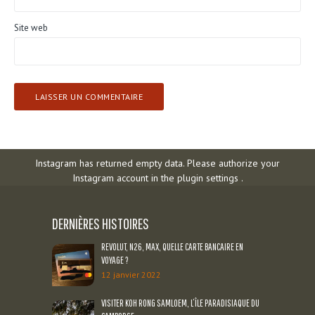
Site web
Instagram has returned empty data. Please authorize your
Instagram account in the
plugin settings
.
DERNIÈRES HISTOIRES
REVOLUT, N26, MAX, QUELLE CARTE BANCAIRE EN
VOYAGE ?
12 janvier 2022
VISITER KOH RONG SAMLOEM, L’ÎLE PARADISIAQUE DU