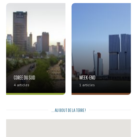
COREE DU SUD
WEEK-END
4 articles
1 articles
... AU BOUT DE LA TERRE !