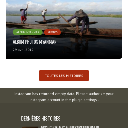
ALBUM MYANMAR
PHOTOS
ALBUM PHOTOS MYANMAR
29 avril 2019
TOUTES LES HISTOIRES
Instagram has returned empty data. Please authorize your
Instagram account in the
plugin settings
.
DERNIÈRES HISTOIRES
REVOLUT, N26, MAX, QUELLE CARTE BANCAIRE EN