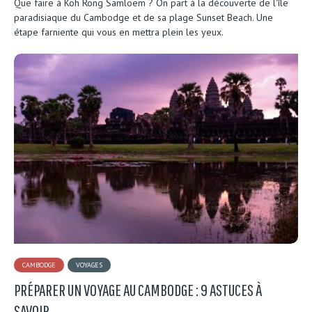
Que faire à Koh Rong Samloem ? On part à la découverte de l'île
paradisiaque du Cambodge et de sa plage Sunset Beach. Une
étape farniente qui vous en mettra plein les yeux.
CAMBODGE
VOYAGES
PRÉPARER UN VOYAGE AU CAMBODGE : 9 ASTUCES À
SAVOIR