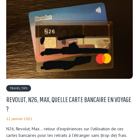
TRAVEL TIPS
REVOLUT, N26, MAX, QUELLE CARTE BANCAIRE EN VOYAGE
?
12 janvier 2022
N26, Revolut, Max... retour d'expériences sur l'utilisation de ces
cartes bancaires pour les retraits à l'étranger sans (trop de) frais.