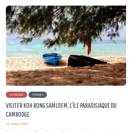
CAMBODGE
VOYAGES
VISITER KOH RONG SAMLOEM, L’ÎLE PARADISIAQUE DU
CAMBODGE
12 mars 2022