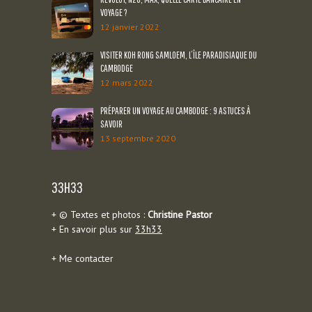
VOYAGE ?
12 janvier 2022
VISITER KOH RONG SAMLOEM, L’ÎLE PARADISIAQUE DU
CAMBODGE
12 mars 2022
PRÉPARER UN VOYAGE AU CAMBODGE : 9 ASTUCES À
SAVOIR
13 septembre 2020
33H33
+ © Textes et photos :
Christine Pastor
+ En savoir plus sur
33h33
+
Me contacter