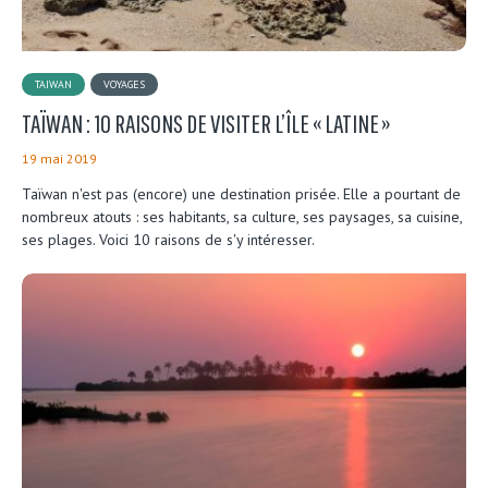
TAIWAN
VOYAGES
TAÏWAN : 10 RAISONS DE VISITER L’ÎLE « LATINE »
19 mai 2019
Taïwan n'est pas (encore) une destination prisée. Elle a pourtant de
nombreux atouts : ses habitants, sa culture, ses paysages, sa cuisine,
ses plages. Voici 10 raisons de s'y intéresser.