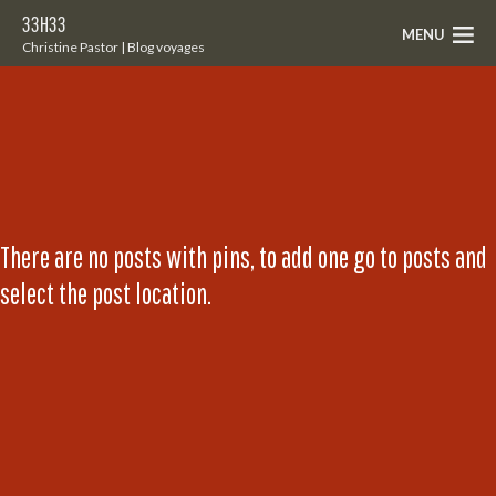
33H33
MENU
Christine Pastor | Blog voyages
There are no posts with pins, to add one go to posts and
select the post location.