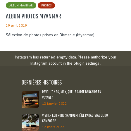
ALBUM MYANMAR
PHOTOS
ALBUM PHOTOS MYANMAR
29 avril 2019
Sélection de photos prises en Birmanie (Myanmar).
Instagram has returned empty data. Please authorize your
Instagram account in the
plugin settings
.
DERNIÈRES HISTOIRES
REVOLUT, N26, MAX, QUELLE CARTE BANCAIRE EN
VOYAGE ?
12 janvier 2022
VISITER KOH RONG SAMLOEM, L’ÎLE PARADISIAQUE DU
CAMBODGE
12 mars 2022