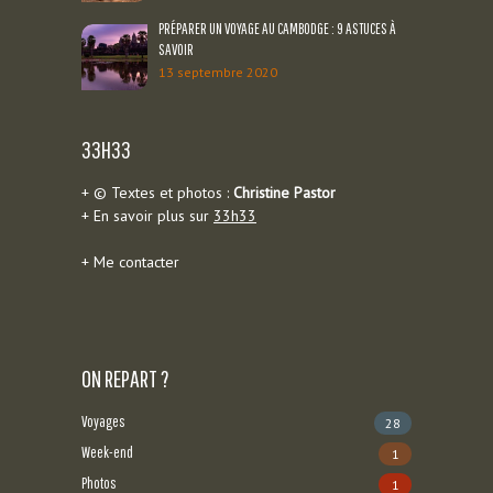
PRÉPARER UN VOYAGE AU CAMBODGE : 9 ASTUCES À
SAVOIR
13 septembre 2020
33H33
+ © Textes et photos :
Christine Pastor
+ En savoir plus sur
33h33
+
Me contacter
ON REPART ?
Voyages
28
Week-end
1
Photos
1