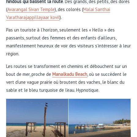
hindous qui balisent la route
. Des grands, des petits, des dorés
(
Avarangal Sivan Temple
), des colorés (
Malai Santhai
Varatharajappillayaar kovil
).
Pas un touriste à l’horizon, seulement les « Hello » des
passants, surtout des femmes et des enfants d’ailleurs,
manifestement heureux de voir des visiteurs s’intéresser à leur
région.
Les routes se transforment en chemins et débouchent sur un
bout de mer, proche de
Manalkadu Beach
, où se succèdent le
vert d’une vague prairie où broutent des vaches, le blanc du
sable et le bleu turquoise de l’eau. Hypnotique.