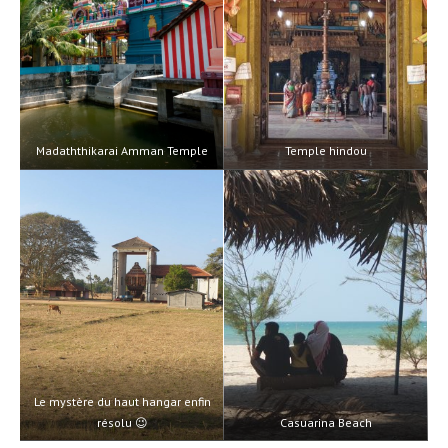
Madaththikarai Amman Temple
Temple hindou
Le mystère du haut hangar enfin
résolu 😉
Casuarina Beach