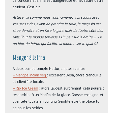
La conduite à Jaffna est dangereuse et nécessite d’être
prudent. C’est dit.
Astuce : si comme nous vous ramenez vos scoots avec
vos sacs à dos, avant de prendre le train, le magasin est
situé derrière et en face la gare, mais de l’autre côté des
rails. Tout le monde traverse ! Un peu sur la droite, il y a
un bloc de béton qui facilite la montée sur le quai 😉
Manger à Jaffna
A deux pas du temple Nallur, en plein centre :
– Mangos indian veg
: excellent Dosa, cadre tranquille
et clientèle locale.
– Rio Ice Cream
: alors là, c’est surprenant, cela pourrait
ressembler à un MacDo de la glace. Grosse enseigne, et
clientèle locale en continu. Semble être the place to
be pour les selfies.