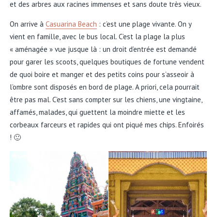
et des arbres aux racines immenses et sans doute très vieux.
On arrive à
Casuarina Beach
: c’est une plage vivante. On y
vient en famille, avec le bus local. C’est la plage la plus
« aménagée » vue jusque là : un droit d’entrée est demandé
pour garer les scoots, quelques boutiques de fortune vendent
de quoi boire et manger et des petits coins pour s’asseoir à
l’ombre sont disposés en bord de plage. A priori, cela pourrait
être pas mal. C’est sans compter sur les chiens, une vingtaine,
affamés, malades, qui guettent la moindre miette et les
corbeaux farceurs et rapides qui ont piqué mes chips. Enfoirés
! 🙂