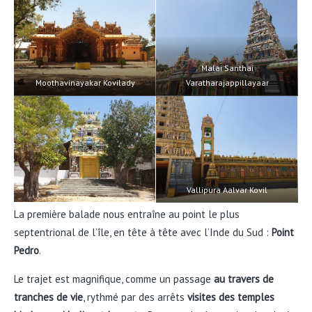
Malai Santhai
Moothavinayakar Kovilady
Varatharajappillayaar
Vallipura Aalvar Kovil
La première balade nous entraîne au point le plus
septentrional de l’île, en tête à tête avec l’Inde du Sud :
Point
Pedro
.
Le trajet est magnifique, comme un passage
au travers de
tranches de vie
, rythmé par des arrêts
visites des temples