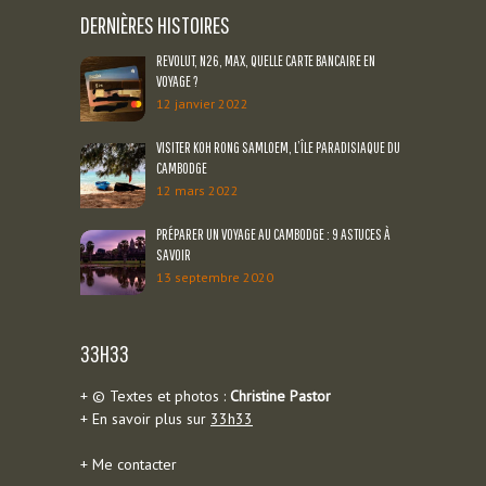
DERNIÈRES HISTOIRES
REVOLUT, N26, MAX, QUELLE CARTE BANCAIRE EN
VOYAGE ?
12 janvier 2022
VISITER KOH RONG SAMLOEM, L’ÎLE PARADISIAQUE DU
CAMBODGE
12 mars 2022
PRÉPARER UN VOYAGE AU CAMBODGE : 9 ASTUCES À
SAVOIR
13 septembre 2020
33H33
+ © Textes et photos :
Christine Pastor
+ En savoir plus sur
33h33
+
Me contacter