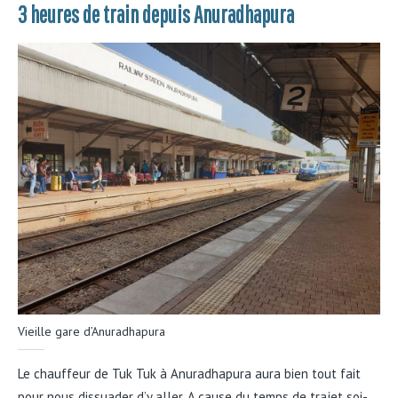
3 heures de train depuis Anuradhapura
Vieille gare d’Anuradhapura
Le chauffeur de Tuk Tuk à Anuradhapura aura bien tout fait
pour nous dissuader d’y aller. A cause du temps de trajet soi-