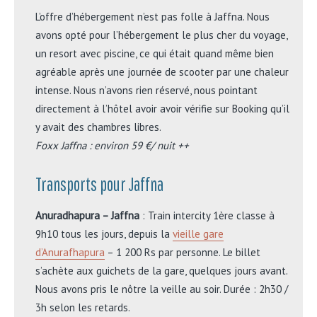
L’offre d’hébergement n’est pas folle à Jaffna. Nous
avons opté pour l’hébergement le plus cher du voyage,
un resort avec piscine, ce qui était quand même bien
agréable après une journée de scooter par une chaleur
intense. Nous n’avons rien réservé, nous pointant
directement à l’hôtel avoir avoir vérifie sur Booking qu’il
y avait des chambres libres.
Foxx Jaffna : environ 59 €/ nuit ++
Transports pour Jaffna
Anuradhapura – Jaffna
: Train intercity 1ère classe à
9h10 tous les jours, depuis la
vieille gare
d’Anurafhapura
– 1 200 Rs par personne. Le billet
s’achète aux guichets de la gare, quelques jours avant.
Nous avons pris le nôtre la veille au soir. Durée : 2h30 /
3h selon les retards.