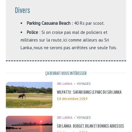
Divers
Parking Casuana Beach :
40 Rs par scoot.
Police
: Si on croise pas mal de policiers et
militaires sur la route, ici comme ailleurs au Sri
Lanka, nous ne serons pas arrêtées une seule fois.
ÇA DEVRAIT VOUS INTÉRESSER
SRI LANKA
VOYAGES
WILPATTU : SAFARI DANS LE PARC DU SRI LANKA
14 décembre 2019
SRI LANKA
VOYAGES
SRI LANKA : BUDGET, BILAN ET BONNES ADRESSES