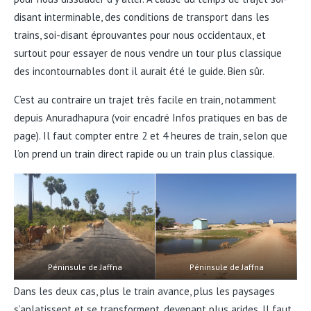
disant interminable, des conditions de transport dans les
trains, soi-disant éprouvantes pour nous occidentaux, et
surtout pour essayer de nous vendre un tour plus classique
des incontournables dont il aurait été le guide. Bien sûr.
C’est au contraire un trajet très facile en train, notamment
depuis Anuradhapura (voir encadré Infos pratiques en bas de
page). Il faut compter entre 2 et 4 heures de train, selon que
l’on prend un train direct rapide ou un train plus classique.
Péninsule de Jaffna
Péninsule de Jaffna
Dans les deux cas, plus le train avance, plus les paysages
s’aplatissent et se transforment, devenant plus arides. Il faut