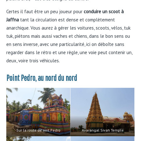
Certes il faut être un peu joueur pour
conduire un scoot à
Jaffna
tant la circulation est dense et complètement
anarchique. Vous aurez à gérer les voitures, scoots, vélos, tuk
tuk, piétons mais aussi vaches et chiens, dans le bon sens ou
en sens inverse, avec une particularité, ici on déboîte sans
regarder dans le rétro et une règle, une voie peut contenir un,
deux, voire trois véhicules.
Point Pedro, au nord du nord
Sur la route de oint Pedro
Avarangal Sivan Temple