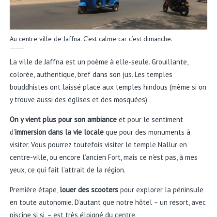
Au centre ville de Jaffna. C’est calme car c’est dimanche.
La ville de Jaffna est un poème à elle-seule. Grouillante,
colorée, authentique, bref dans son jus. Les temples
bouddhistes ont laissé place aux temples hindous (même si on
y trouve aussi des églises et des mosquées).
On y vient plus pour son ambiance
et pour le sentiment
d’
immersion dans la vie locale
que pour des monuments à
visiter. Vous pourrez toutefois visiter le temple Nallur en
centre-ville, ou encore l’ancien Fort, mais ce n’est pas, à mes
yeux, ce qui fait l’attrait de la région.
Première étape,
louer des scooters
pour explorer la péninsule
en toute autonomie. D’autant que notre hôtel – un resort, avec
piscine si si, – est très éloigné du centre.