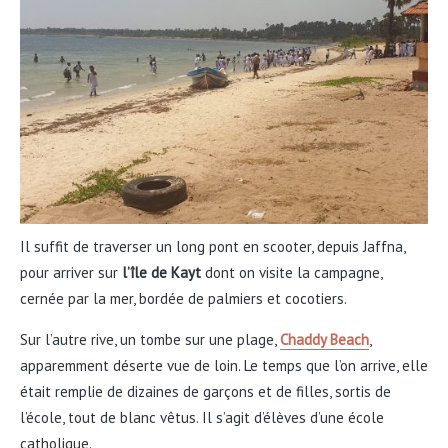
Il suffit de traverser un long pont en scooter, depuis Jaffna,
pour arriver sur
l’île de Kayt
dont on visite la campagne,
cernée par la mer, bordée de palmiers et cocotiers.
Sur l’autre rive, un tombe sur une plage,
Chaddy Beach
,
apparemment déserte vue de loin. Le temps que l’on arrive, elle
était remplie de dizaines de garçons et de filles, sortis de
l’école, tout de blanc vêtus. Il s’agit d’élèves d’une école
catholique.