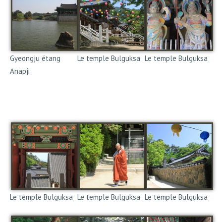
Gyeongju étang
Le temple Bulguksa
Le temple Bulguksa
Anapji
Des jardins royaux Silla
avec 3 pavillons qui ont
résisté au temps
Le temple Bulguksa
Le temple Bulguksa
Le temple Bulguksa