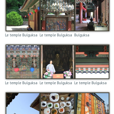
Le temple Bulguksa
Le temple Bulguksa
Bulguksa
Le temple Bulguksa
Le temple Bulguksa
Le temple Bulguksa