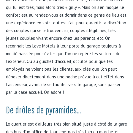
qui lui est très, mais alors très « girly ». Mais on s’en moque, le
confort est au rendez-vous et dormir dans ce genre de lieu est
une expérience en soi : tout est fait pour garantir la discrétion
des couples qui se retrouvent ici, couples illégitimes, très
jeunes couples vivant encore chez les parents, etc. On
reconnait les Love Motels à leur porte du garage toujours à
moitié baissée pour éviter que l’on ne repère les voitures de
l’extérieur. Ou au guichet d’accueil, occulté pour que les
employés ne voient pas les clients, aux clés que l’on peut
déposer directement dans une poche prévue à cet effet dans
l’ascenseur, avant de se faufiler vers le garage, sans passer
par la case accueil. On adore !
De drôles de pyramides…
Le quartier est d’ailleurs très bien situé, juste à côté de la gare
des bus, d’un office de tourisme, pas très loin du marché, et