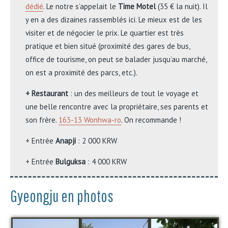
dédié
. Le notre s’appelait le
Time Motel
(35 € la nuit). Il
y en a des dizaines rassemblés ici. Le mieux est de les
visiter et de négocier le prix. Le quartier est très
pratique et bien situé (proximité des gares de bus,
office de tourisme, on peut se balader jusqu’au marché,
on est a proximité des parcs, etc.).
+ Restaurant
: un des meilleurs de tout le voyage et
une belle rencontre avec la propriétaire, ses parents et
son frère.
163-13 Wonhwa-ro
. On recommande !
+ Entrée
Anapji
: 2 000 KRW
+ Entrée
Bulguksa
: 4 000 KRW
Gyeongju en photos