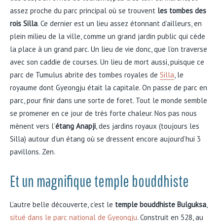
assez proche du parc principal où se trouvent
les tombes des
rois Silla
. Ce dernier est un lieu assez étonnant d’ailleurs, en
plein milieu de la ville, comme un grand jardin public qui cède
la place à un grand parc. Un lieu de vie donc, que l’on traverse
avec son caddie de courses. Un lieu de mort aussi, puisque ce
parc de Tumulus abrite des tombes royales de
Silla
, le
royaume dont Gyeongju était la capitale. On passe de parc en
parc, pour finir dans une sorte de foret. Tout le monde semble
se promener en ce jour de très forte chaleur. Nos pas nous
mènent vers l’
étang Anapji
, des jardins royaux (toujours les
Silla) autour d’un étang où se dressent encore aujourd’hui 3
pavillons. Zen.
Et un magnifique temple bouddhiste
L’autre belle découverte, c’est le
temple bouddhiste Bulguksa
,
situé dans le parc national de Gyeongju
. Construit en 528, au