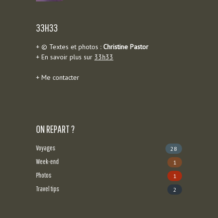
33H33
+ © Textes et photos :
Christine Pastor
+ En savoir plus sur
33h33
+
Me contacter
ON REPART ?
Voyages
28
Week-end
1
Photos
1
Travel tips
2