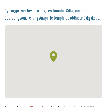
Gyeongju : ses love motels, ses Tumulus Silla, son parc
Daereungwon, l’étang Anapji, le temple bouddhiste Bulguksa…