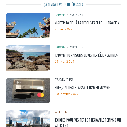
ÇA DEVRAIT VOUS INTÉRESSER
TAIWAN
VOYAGES
VISITER TAIPEI : À LA DÉCOUVERTE DE L’ULTRA CITY
7 avril 2022
TAIWAN
VOYAGES
TAÏWAN : 10 RAISONS DE VISITER L’ÎLE « LATINE »
19 mai 2019
TRAVEL TIPS
BREF, J’AI TESTÉ LA CARTE N26 EN VOYAGE
10 janvier 2022
WEEK-END
10 IDÉES POUR VISITER ROTTERDAM LE TEMPS D’UN
WEEK-END