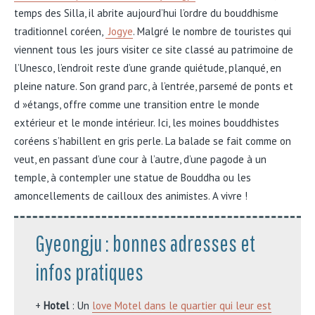
temps des Silla, il abrite aujourd’hui l’ordre du bouddhisme
traditionnel coréen,
Jogye
. Malgré le nombre de touristes qui
viennent tous les jours visiter ce site classé au patrimoine de
l’Unesco, l’endroit reste d’une grande quiétude, planqué, en
pleine nature. Son grand parc, à l’entrée, parsemé de ponts et
d »étangs, offre comme une transition entre le monde
extérieur et le monde intérieur. Ici, les moines bouddhistes
coréens s’habillent en gris perle. La balade se fait comme on
veut, en passant d’une cour à l’autre, d’une pagode à un
temple, à contempler une statue de Bouddha ou les
amoncellements de cailloux des animistes. A vivre !
Gyeongju : bonnes adresses et
infos pratiques
+
Hotel
: Un
love Motel dans le quartier qui leur est