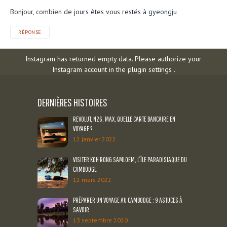
Bonjour, combien de jours êtes vous restés à gyeongju
RÉPONSE
Instagram has returned empty data. Please authorize your
Instagram account in the
plugin settings
.
DERNIÈRES HISTOIRES
REVOLUT, N26, MAX, QUELLE CARTE BANCAIRE EN
VOYAGE ?
12 janvier 2022
VISITER KOH RONG SAMLOEM, L’ÎLE PARADISIAQUE DU
CAMBODGE
12 mars 2022
PRÉPARER UN VOYAGE AU CAMBODGE : 9 ASTUCES À
SAVOIR
13 septembre 2020